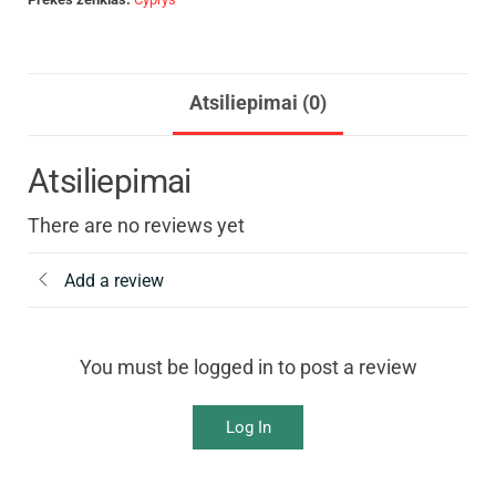
Atsiliepimai (0)
Atsiliepimai
There are no reviews yet
Add a review
You must be logged in to post a review
Log In