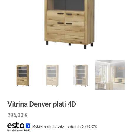
Vitrina Denver plati 4D
296,00
€
Mokėkite trimis lygiomis dalimis 3 x 98.67€