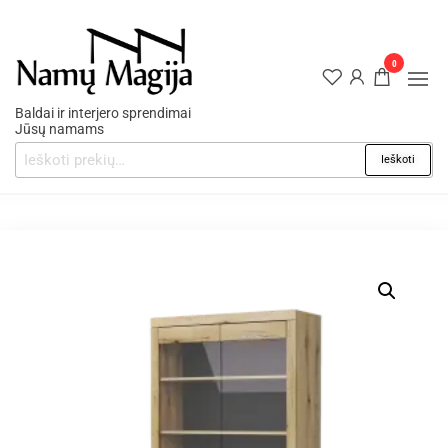
0
Baldai ir interjero sprendimai
Jūsų namams
Ieškoti