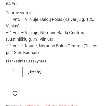
64 Eur.
Turime vietoje:
– 1 vnt. – Vilniuje, Baldų Rojus (Kalvarijų g. 125,
Vilnius)
– 1 vnt. – Vilniuje, Nemuno Baldų Centras
(Justiniškių g. 79, Vilnius)
– 1 vnt. – Kaune, Nemuno Baldų Centras (Taikos
pr. 125B, Kaunas)
Išankstinis užsakymas
Į krepšelį