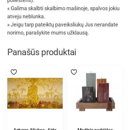
poliesteris).
« Galima skalbti skalbimo mašinoje, spalvos jokiu
atveju neblunka.
« Jeigu tarp pateiktų paveiksliukų Jus nerandate
norimo, parašykite mums užklausą.
Panašūs produktai