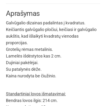
Aprašymas
Galvūgalio dizainas padalintas į kvadratus.
Keičiantis galvūgalio pločiui, keičiasi ir galvūgalio
aukštis, kad išlaikyti kvadratų vienodas
proporcijas.
Grotelių rėmas metalinis.
Lamelės išdėstytos kas 2 cm.
Dujiniai pakėlėjai.
Su patalynės dėže.
Kaina nurodyta be čiužinio.
Standartiniai lovos išmatavimai:
Bendras lovos ilgis: 214 cm.