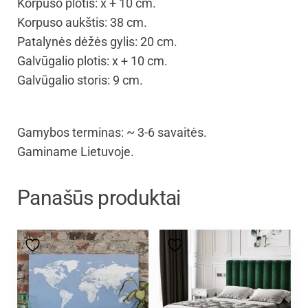
Korpuso plotis: x + 10 cm.
Korpuso aukštis: 38 cm.
Patalynės dėžės gylis: 20 cm.
Galvūgalio plotis: x + 10 cm.
Galvūgalio storis: 9 cm.
Gamybos terminas: ~ 3-6 savaitės.
Gaminame Lietuvoje.
Panašūs produktai