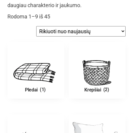
daugiau charakterio ir jaukumo.
Rodoma 1–9 iš 45
Pledai
(1)
Krepšiai
(2)