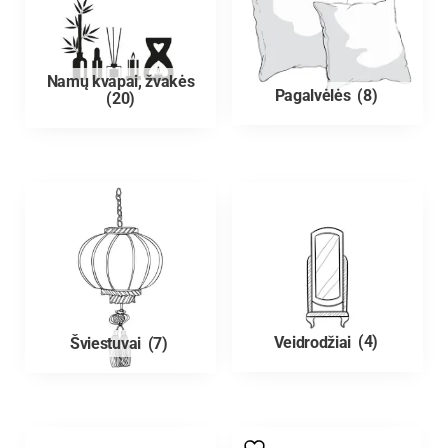
Namų kvapai, žvakės
Pagalvėlės
(8)
(20)
Veidrodžiai
(4)
Šviestuvai
(7)