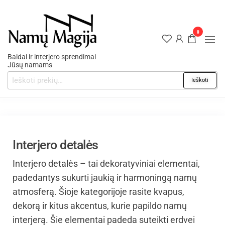
0
Baldai ir interjero sprendimai
Jūsų namams
Ieškoti
Interjero detalės
Interjero detalės – tai dekoratyviniai elementai,
padedantys sukurti jaukią ir harmoningą namų
atmosferą. Šioje kategorijoje rasite kvapus,
dekorą ir kitus akcentus, kurie papildo namų
interjerą. Šie elementai padeda suteikti erdvei