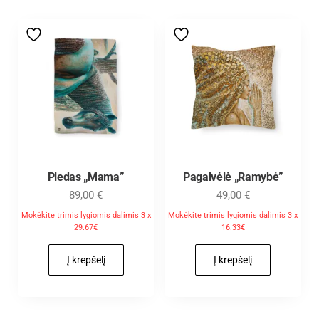
Pledas „Mama”
Pagalvėlė „Ramybė”
89,00
€
49,00
€
Mokėkite trimis lygiomis dalimis 3 x
Mokėkite trimis lygiomis dalimis 3 x
29.67€
16.33€
Į krepšelį
Į krepšelį