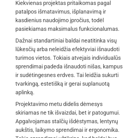
Kiekvienas projektas pritaikomas pagal
patalpos išmatavimus, išplanavimą ir
kasdienius naudojimo įpročius, todėl
pasiekiamas maksimalus funkcionalumas.
Dažnai standartiniai baldai neatitinka visų
lūkesčių arba neleidžia efektyviai išnaudoti
turimos vietos. Tokiais atvejais individualūs
sprendimai padeda išnaudoti nišas, kampus
ir sudėtingesnes erdves. Tai leidžia sukurti
tvarkingą, estetišką ir gerai suplanuotą
aplinką.
Projektavimo metu didelis dėmesys
skiriamas ne tik išvaizdai, bet ir patogumui.
Apgalvojamas stalčių išdėstymas, lentynų
aukštis, laikymo sprendimai ir ergonomika.