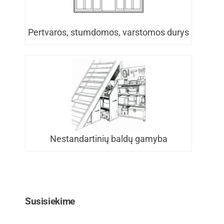
Pertvaros, stumdomos, varstomos durys
Nestandartinių baldų gamyba
Susisiekime