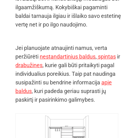
ilgaamžiškumą. Kokybiškai pagaminti
baldai tarnauja ilgiau ir išlaiko savo estetinę
vertę net ir po ilgo naudojimo.
Jei planuojate atnaujinti namus, verta
peržiūrėti
nestandartinius baldus
,
spintas
ir
drabužines
, kurie gali būti pritaikyti pagal
individualius poreikius. Taip pat naudinga
susipažinti su bendrine informacija
apie
baldus
, kuri padeda geriau suprasti jų
paskirtį ir pasirinkimo galimybes.