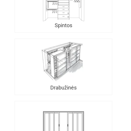
Spintos
Drabužinės