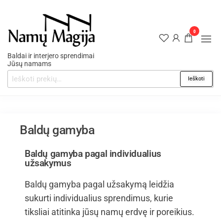
0
Baldai ir interjero sprendimai
Jūsų namams
Ieškoti
Baldų gamyba
Baldų gamyba pagal individualius
užsakymus
Baldų gamyba pagal užsakymą leidžia
sukurti individualius sprendimus, kurie
tiksliai atitinka jūsų namų erdvę ir poreikius.