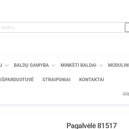
I
BALDŲ GAMYBA
MINKŠTI BALDAI
MODULINI
IŠPARDUOTUVĖ
STRAIPSNIAI
KONTAKTAI
KR
Pagalvėlė 81517