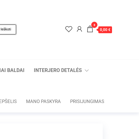
0
Ieškoti
0,00 €
AI BALDAI
INTERJERO DETALĖS
EPŠELIS
MANO PASKYRA
PRISIJUNGIMAS