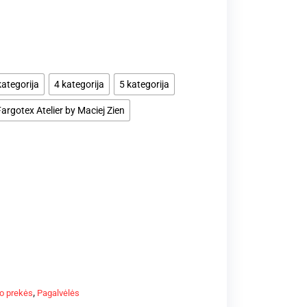
kategorija
4 kategorija
5 kategorija
argotex Atelier by Maciej Zien
o prekės
,
Pagalvėlės