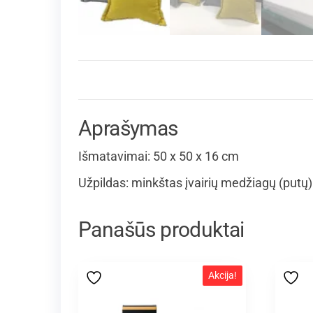
Aprašymas
Išmatavimai: 50 x 50 x 16 cm
Užpildas: minkštas įvairių medžiagų (putų)
Panašūs produktai
Akcija!