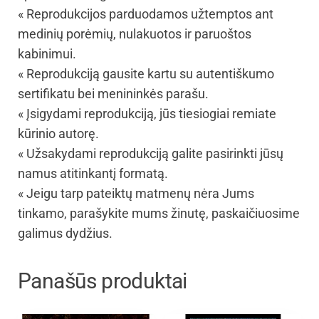
« Reprodukcijos parduodamos užtemptos ant
medinių porėmių, nulakuotos ir paruoštos
kabinimui.
« Reprodukciją gausite kartu su autentiškumo
sertifikatu bei menininkės parašu.
« Įsigydami reprodukciją, jūs tiesiogiai remiate
kūrinio autorę.
« Užsakydami reprodukciją galite pasirinkti jūsų
namus atitinkantį formatą.
« Jeigu tarp pateiktų matmenų nėra Jums
tinkamo, parašykite mums žinutę, paskaičiuosime
galimus dydžius.
Panašūs produktai