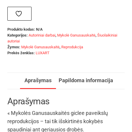
Produkto kodas:
N/A
Kategorijos:
Autoriniai darbai
,
Mykolė Ganusauskaitė
,
Šiuolaikiniai
autoriai
Žymos:
Mykolė Ganusauskaitė
,
Reprodukcija
Prekės ženklas:
LUXART
Aprašymas
Papildoma informacija
Aprašymas
« Mykolės Ganusauskaitės giclee paveikslų
reprodukcijos – tai tik išskirtinės kokybės
spaudiniai ant geriausios drobės.