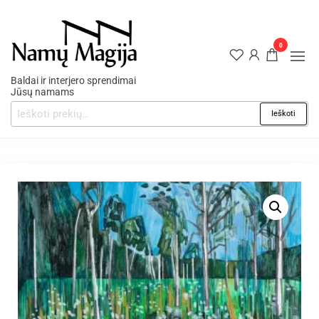
0
Baldai ir interjero sprendimai
Jūsų namams
Ieškoti