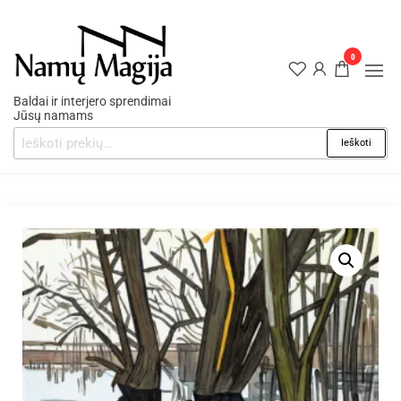
0
Baldai ir interjero sprendimai
Jūsų namams
Ieškoti