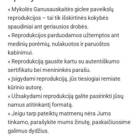
« Mykolės Ganusauskaitės giclee paveikslų
reprodukcijos – tai tik išskirtinės kokybės
spaudiniai ant geriausios drobės.
« Reprodukcijos parduodamos užtemptos ant
medinių porėmių, nulakuotos ir paruoštos
kabinimui.
« Reprodukciją gausite kartu su autentiškumo
sertifikatu bei menininkės parašu.
« Įsigydami reprodukciją, jūs tiesiogiai remiate
kūrinio autorę.
« Užsakydami reprodukciją galite pasirinkti jūsų
namus atitinkantį formatą.
« Jeigu tarp pateiktų matmenų nėra Jums
tinkamo, parašykite mums žinutę, paskaičiuosime
galimus dydžius.