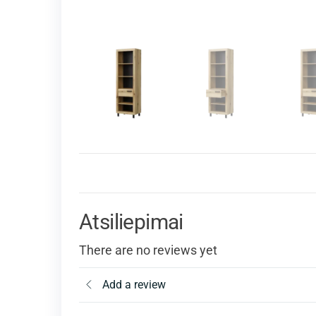
Atsiliepimai
There are no reviews yet
Add a review