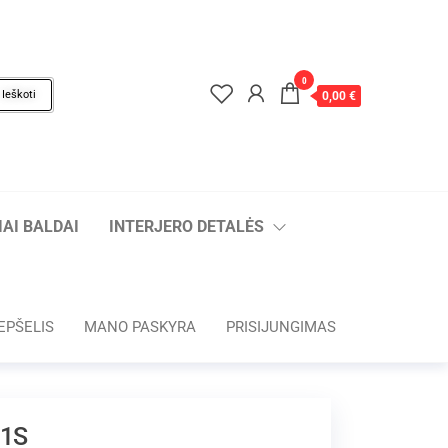
0
Ieškoti
0,00 €
AI BALDAI
INTERJERO DETALĖS
EPŠELIS
MANO PASKYRA
PRISIJUNGIMAS
 1S