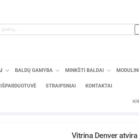
I
BALDŲ GAMYBA
MINKŠTI BALDAI
MODULINI
IŠPARDUOTUVĖ
STRAIPSNIAI
KONTAKTAI
KR
Vitrina Denver atvira