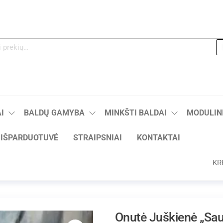
I
BALDŲ GAMYBA
MINKŠTI BALDAI
MODULINI
IŠPARDUOTUVĖ
STRAIPSNIAI
KONTAKTAI
KR
Onutė Juškienė „Sa