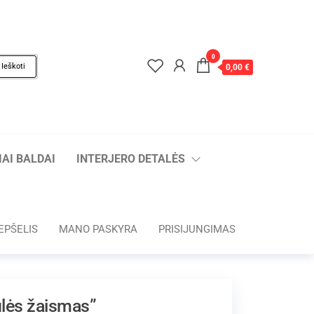
0
Ieškoti
0,00 €
AI BALDAI
INTERJERO DETALĖS
EPŠELIS
MANO PASKYRA
PRISIJUNGIMAS
ulės žaismas”