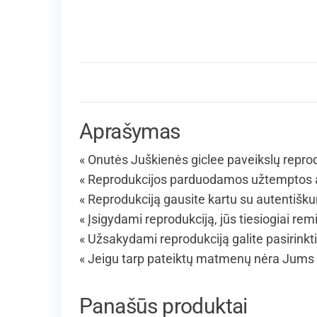
Aprašymas
« Onutės Juškienės giclee paveikslų reprod
« Reprodukcijos parduodamos užtemptos an
« Reprodukciją gausite kartu su autentišku
« Įsigydami reprodukciją, jūs tiesiogiai remi
« Užsakydami reprodukciją galite pasirinkt
« Jeigu tarp pateiktų matmenų nėra Jums 
Panašūs produktai