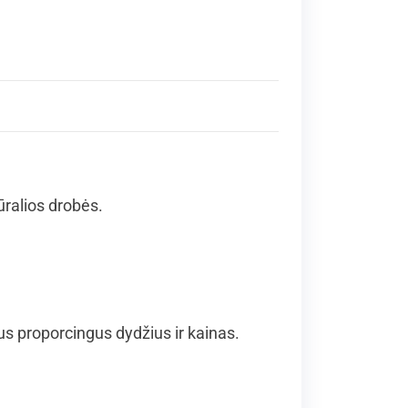
ūralios drobės.
 proporcingus dydžius ir kainas.