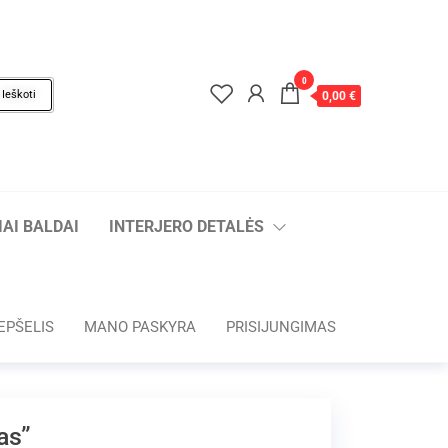
0
Ieškoti
0,00 €
AI BALDAI
INTERJERO DETALĖS
EPŠELIS
MANO PASKYRA
PRISIJUNGIMAS
as”