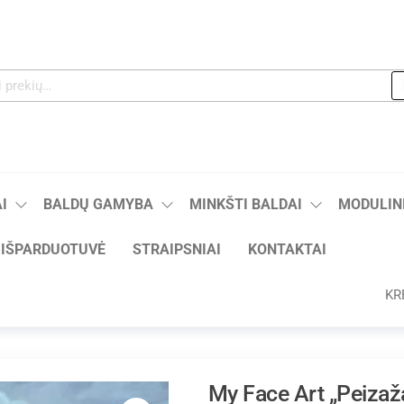
I
BALDŲ GAMYBA
MINKŠTI BALDAI
MODULINI
IŠPARDUOTUVĖ
STRAIPSNIAI
KONTAKTAI
KR
My Face Art „Peizaž