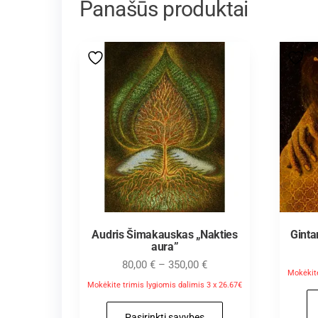
Panašūs produktai
Audris Šimakauskas „Nakties
Ginta
aura”
80,00
€
–
350,00
€
Mokėkite
Mokėkite trimis lygiomis dalimis 3 x 26.67€
Pasirinkti savybes