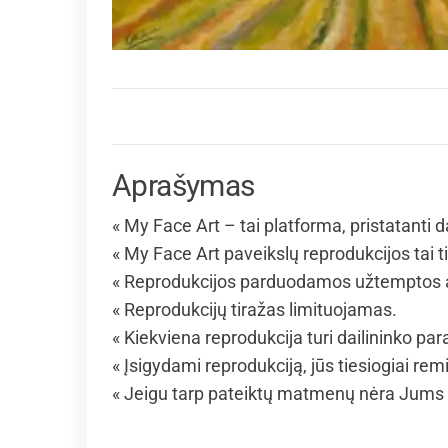
Aprašymas
« My Face Art – tai platforma, pristatanti 
« My Face Art paveikslų reprodukcijos tai 
« Reprodukcijos parduodamos užtemptos an
« Reprodukcijų tiražas limituojamas.
« Kiekviena reprodukcija turi dailininko par
« Įsigydami reprodukciją, jūs tiesiogiai rem
« Jeigu tarp pateiktų matmenų nėra Jums 