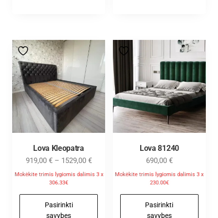
Lova Kleopatra
Lova 81240
919,00
€
–
1529,00
€
690,00
€
Mokėkite trimis lygiomis dalimis 3 x
Mokėkite trimis lygiomis dalimis 3 x
306.33€
230.00€
Pasirinkti
Pasirinkti
savybes
savybes