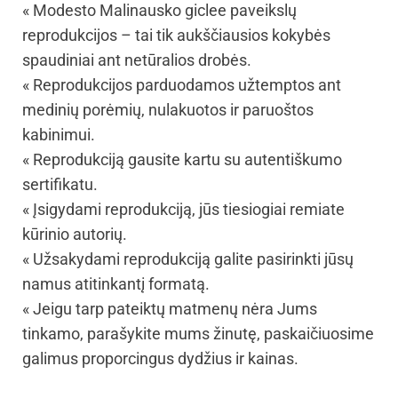
« Modesto Malinausko giclee paveikslų
reprodukcijos – tai tik aukščiausios kokybės
spaudiniai ant netūralios drobės.
« Reprodukcijos parduodamos užtemptos ant
medinių porėmių, nulakuotos ir paruoštos
kabinimui.
« Reprodukciją gausite kartu su autentiškumo
sertifikatu.
« Įsigydami reprodukciją, jūs tiesiogiai remiate
kūrinio autorių.
« Užsakydami reprodukciją galite pasirinkti jūsų
namus atitinkantį formatą.
« Jeigu tarp pateiktų matmenų nėra Jums
tinkamo, parašykite mums žinutę, paskaičiuosime
galimus proporcingus dydžius ir kainas.