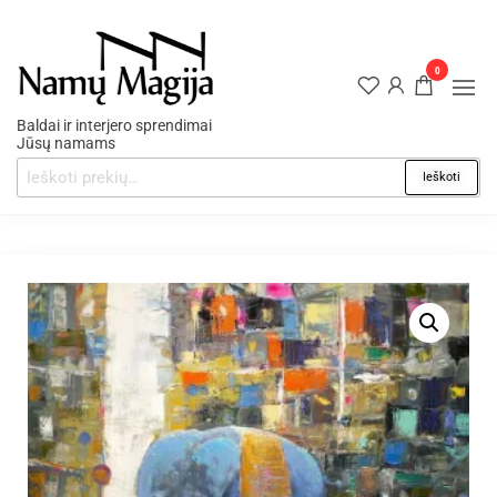
0
Baldai ir interjero sprendimai
Jūsų namams
Ieškoti