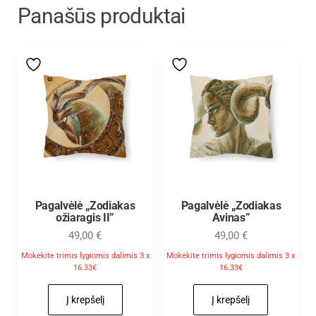
Panašūs produktai
Pagalvėlė „Zodiakas
Pagalvėlė „Zodiakas
ožiaragis II”
Avinas”
49,00
€
49,00
€
Mokėkite trimis lygiomis dalimis 3 x
Mokėkite trimis lygiomis dalimis 3 x
16.33€
16.33€
Į krepšelį
Į krepšelį