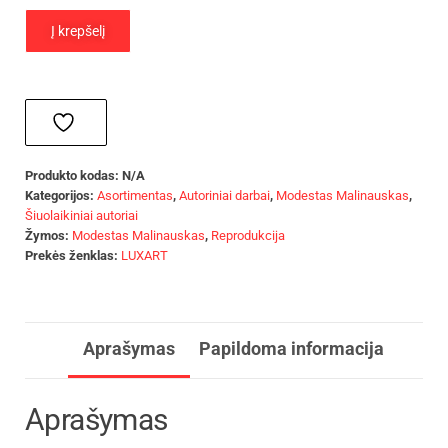
Į krepšelį
Produkto kodas:
N/A
Kategorijos:
Asortimentas
,
Autoriniai darbai
,
Modestas Malinauskas
,
Šiuolaikiniai autoriai
Žymos:
Modestas Malinauskas
,
Reprodukcija
Prekės ženklas:
LUXART
Aprašymas
Papildoma informacija
Aprašymas