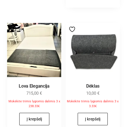
Lova Elegancija
Dėklas
715,00
€
10,00
€
Mokėkite trimis lygiomis dalimis 3 x
Mokėkite trimis lygiomis dalimis 3 x
238.33€
3.33€
Į krepšelį
Į krepšelį