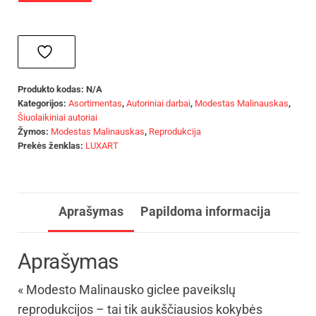
Produkto kodas:
N/A
Kategorijos:
Asortimentas
,
Autoriniai darbai
,
Modestas Malinauskas
,
Šiuolaikiniai autoriai
Žymos:
Modestas Malinauskas
,
Reprodukcija
Prekės ženklas:
LUXART
Aprašymas
Papildoma informacija
Aprašymas
« Modesto Malinausko giclee paveikslų
reprodukcijos – tai tik aukščiausios kokybės