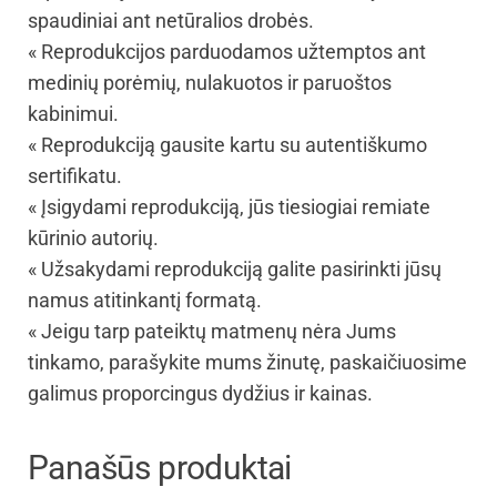
spaudiniai ant netūralios drobės.
« Reprodukcijos parduodamos užtemptos ant
medinių porėmių, nulakuotos ir paruoštos
kabinimui.
« Reprodukciją gausite kartu su autentiškumo
sertifikatu.
« Įsigydami reprodukciją, jūs tiesiogiai remiate
kūrinio autorių.
« Užsakydami reprodukciją galite pasirinkti jūsų
namus atitinkantį formatą.
« Jeigu tarp pateiktų matmenų nėra Jums
tinkamo, parašykite mums žinutę, paskaičiuosime
galimus proporcingus dydžius ir kainas.
Panašūs produktai