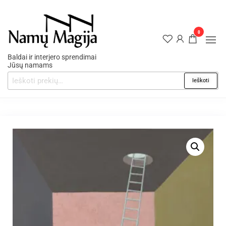
0
Baldai ir interjero sprendimai
Jūsų namams
Ieškoti