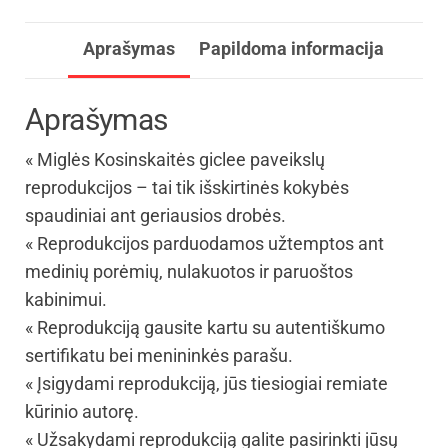
Aprašymas
Papildoma informacija
Aprašymas
« Miglės Kosinskaitės giclee paveikslų
reprodukcijos – tai tik išskirtinės kokybės
spaudiniai ant geriausios drobės.
« Reprodukcijos parduodamos užtemptos ant
medinių porėmių, nulakuotos ir paruoštos
kabinimui.
« Reprodukciją gausite kartu su autentiškumo
sertifikatu bei menininkės parašu.
« Įsigydami reprodukciją, jūs tiesiogiai remiate
kūrinio autorę.
« Užsakydami reprodukciją galite pasirinkti jūsų