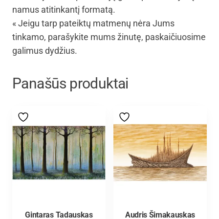
namus atitinkantį formatą.
« Jeigu tarp pateiktų matmenų nėra Jums
tinkamo, parašykite mums žinutę, paskaičiuosime
galimus dydžius.
Panašūs produktai
Gintaras Tadauskas
Audris Šimakauskas