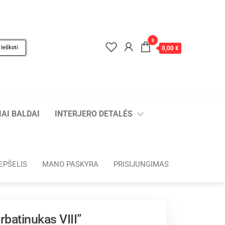
0
Ieškoti
0,00 €
AI BALDAI
INTERJERO DETALĖS
EPŠELIS
MANO PASKYRA
PRISIJUNGIMAS
rbatinukas VIII”