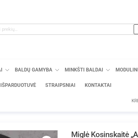
I
BALDŲ GAMYBA
MINKŠTI BALDAI
MODULINI
IŠPARDUOTUVĖ
STRAIPSNIAI
KONTAKTAI
KR
Miglė Kosinskaitė „A