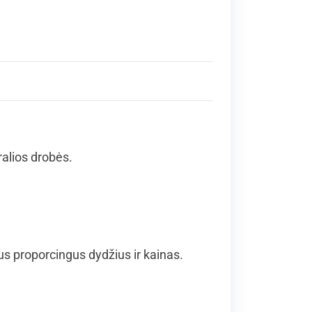
ralios drobės.
 proporcingus dydžius ir kainas.