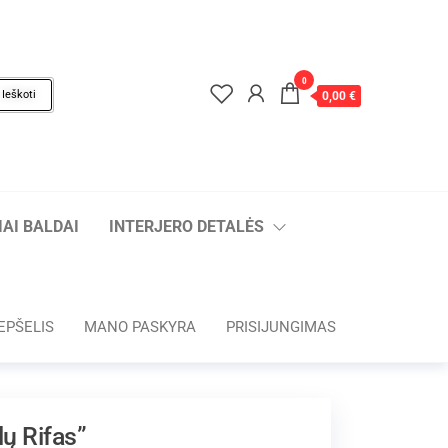
0
Ieškoti
0,00 €
AI BALDAI
INTERJERO DETALĖS
EPŠELIS
MANO PASKYRA
PRISIJUNGIMAS
lų Rifas”