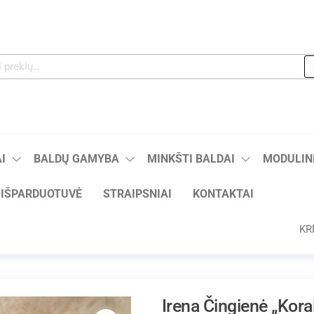
I
BALDŲ GAMYBA
MINKŠTI BALDAI
MODULINI
IŠPARDUOTUVĖ
STRAIPSNIAI
KONTAKTAI
KR
Irena Čingienė „Kora