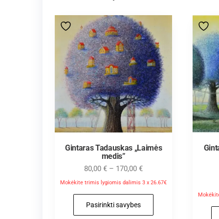
Gintaras Tadauskas „Laimės
Gint
medis”
80,00
€
–
170,00
€
Mokėkite trimis lygiomis dalimis 3 x 26.67€
Mokėkite
Pasirinkti savybes