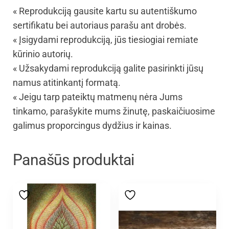
« Reprodukciją gausite kartu su autentiškumo
sertifikatu bei autoriaus parašu ant drobės.
« Įsigydami reprodukciją, jūs tiesiogiai remiate
kūrinio autorių.
« Užsakydami reprodukciją galite pasirinkti jūsų
namus atitinkantį formatą.
« Jeigu tarp pateiktų matmenų nėra Jums
tinkamo, parašykite mums žinutę, paskaičiuosime
galimus proporcingus dydžius ir kainas.
Panašūs produktai