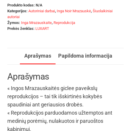
Produkto kodas:
N/A
Kategorijos:
Autoriniai darbai
,
Inga Noir Mrazauskė
,
Šiuolaikiniai
autoriai
Žymos:
Inga Mrazauskaite
,
Reprodukcija
Prekės ženklas:
LUXART
Aprašymas
Papildoma informacija
Aprašymas
« Ingos Mrazauskaitės giclee paveikslų
reprodukcijos – tai tik išskirtinės kokybės
spaudiniai ant geriausios drobės.
« Reprodukcijos parduodamos užtemptos ant
medinių porėmių, nulakuotos ir paruoštos
kabinimui.