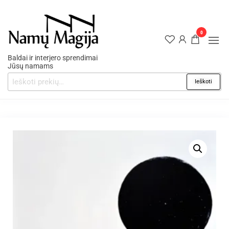
0
Baldai ir interjero sprendimai
Jūsų namams
Ieškoti