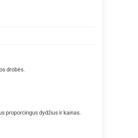
ios drobės.
 proporcingus dydžius ir kainas.