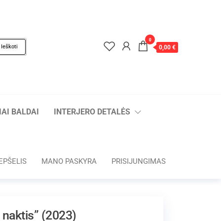
0
Ieškoti
0,00 €
AI BALDAI
INTERJERO DETALĖS
EPŠELIS
MANO PASKYRA
PRISIJUNGIMAS
 naktis” (2023)