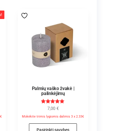
a!
Palmių vaško žvakė |
palinkėjimų
Įvertinimas
7,00
€
:
5.00
0€
Mokėkite trimis lygiomis dalimis 3 x 2.33€
iš 5
Pasirinkti savybes