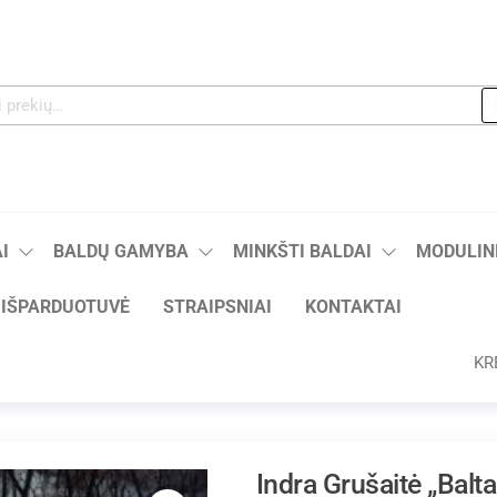
I
BALDŲ GAMYBA
MINKŠTI BALDAI
MODULINI
IŠPARDUOTUVĖ
STRAIPSNIAI
KONTAKTAI
KR
Indra Grušaitė „Balta