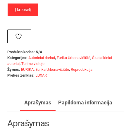
Į krepšelį
Produkto kodas:
N/A
Kategorijos:
Autoriniai darbai
,
Eurika Urbonavičiūtė
,
Šiuolaikiniai
autoriai
,
Turime vietoje
Žymos:
EURIKA
,
Eurika Urbonavičiūtė
,
Reprodukcija
Prekės ženklas:
LUXART
Aprašymas
Papildoma informacija
Aprašymas