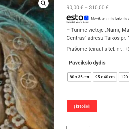
90,00
€
–
310,00
€
Mokėkite trimis lygiomis 
– Turime vietoje „Namų Ma
Centras” adresu Taikos pr.
Prašome teirautis tel. nr.
Paveikslo dydis
80 x 35 cm
95 x 40 cm
120 
Į krepšelį