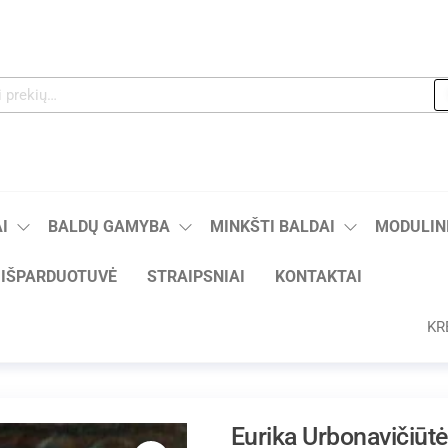
I
BALDŲ GAMYBA
MINKŠTI BALDAI
MODULINI
IŠPARDUOTUVĖ
STRAIPSNIAI
KONTAKTAI
KR
Eurika Urbonavičiūtė