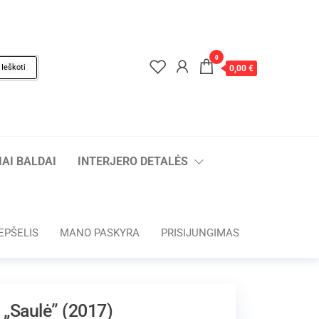
0
Ieškoti
0,00 €
AI BALDAI
INTERJERO DETALĖS
EPŠELIS
MANO PASKYRA
PRISIJUNGIMAS
 „Saulė” (2017)