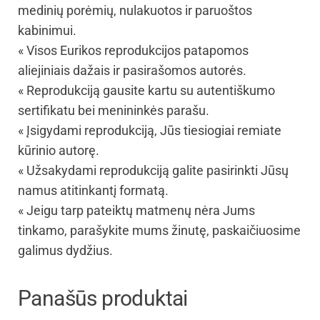
medinių porėmių, nulakuotos ir paruoštos
kabinimui.
« Visos Eurikos reprodukcijos patapomos
aliejiniais dažais ir pasirašomos autorės.
« Reprodukciją gausite kartu su autentiškumo
sertifikatu bei menininkės parašu.
« Įsigydami reprodukciją, Jūs tiesiogiai remiate
kūrinio autorę.
« Užsakydami reprodukciją galite pasirinkti Jūsų
namus atitinkantį formatą.
« Jeigu tarp pateiktų matmenų nėra Jums
tinkamo, parašykite mums žinutę, paskaičiuosime
galimus dydžius.
Panašūs produktai