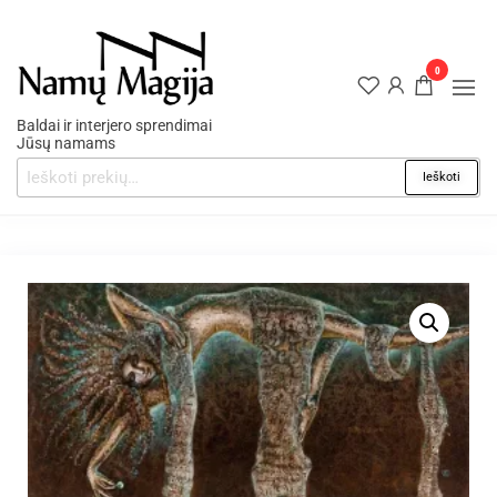
0
Baldai ir interjero sprendimai
Jūsų namams
Ieškoti