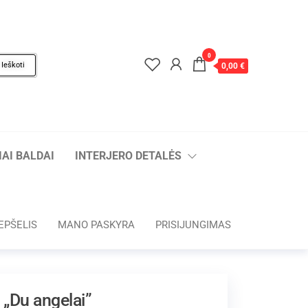
0
Ieškoti
0,00 €
AI BALDAI
INTERJERO DETALĖS
EPŠELIS
MANO PASKYRA
PRISIJUNGIMAS
 „Du angelai”