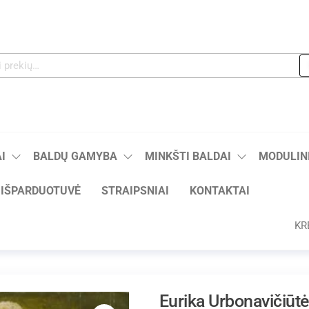
I
BALDŲ GAMYBA
MINKŠTI BALDAI
MODULINI
IŠPARDUOTUVĖ
STRAIPSNIAI
KONTAKTAI
KR
Eurika Urbonavičiūtė