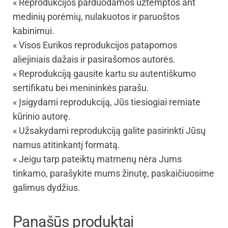
« Reprodukcijos parduodamos užtemptos ant
medinių porėmių, nulakuotos ir paruoštos
kabinimui.
« Visos Eurikos reprodukcijos patapomos
aliejiniais dažais ir pasirašomos autorės.
« Reprodukciją gausite kartu su autentiškumo
sertifikatu bei menininkės parašu.
« Įsigydami reprodukciją, Jūs tiesiogiai remiate
kūrinio autorę.
« Užsakydami reprodukciją galite pasirinkti Jūsų
namus atitinkantį formatą.
« Jeigu tarp pateiktų matmenų nėra Jums
tinkamo, parašykite mums žinutę, paskaičiuosime
galimus dydžius.
Panašūs produktai