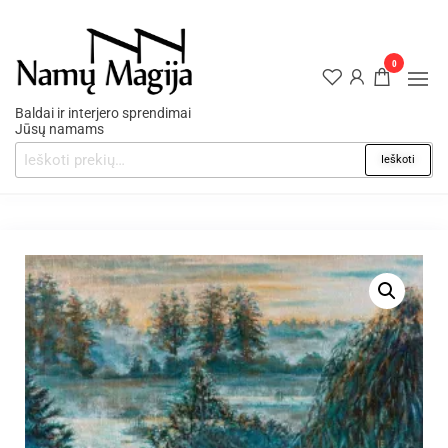
0
Baldai ir interjero sprendimai
Jūsų namams
Ieškoti