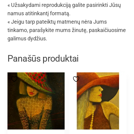
« Užsakydami reprodukciją galite pasirinkti Jūsų
namus atitinkantį formatą.
« Jeigu tarp pateiktų matmenų nėra Jums
tinkamo, parašykite mums žinutę, paskaičiuosime
galimus dydžius.
Panašūs produktai