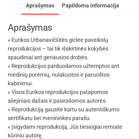
Aprašymas
Papildoma informacija
Aprašymas
« Eurikos Urbanavičiūtės giclee paveikslų
reprodukcijos – tai tik išskirtinės kokybės
spaudiniai ant geriausios drobės.
« Reprodukcijos parduodamos užtemptos ant
medinių porėmių, nulakuotos ir paruoštos
kabinimui.
« Visos Eurikos reprodukcijos patapomos
aliejiniais dažais ir pasirašomos autorės.
« Reprodukciją gausite kartu su autentiškumo
sertifikatu bei menininkės parašu.
« Įsigydami reprodukciją, Jūs tiesiogiai remiate
kūrinio autorę.