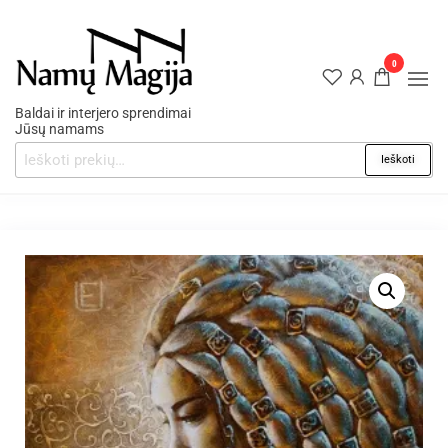
0
Baldai ir interjero sprendimai
Jūsų namams
Ieškoti