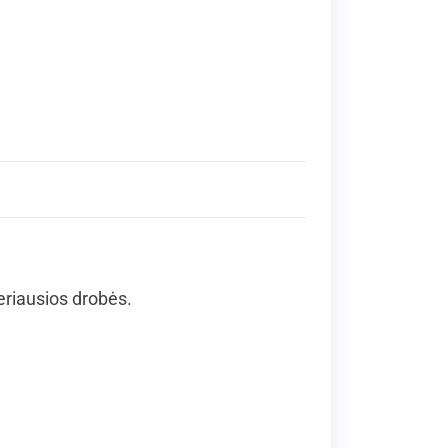
geriausios drobės.