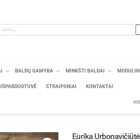
I
BALDŲ GAMYBA
MINKŠTI BALDAI
MODULINI
IŠPARDUOTUVĖ
STRAIPSNIAI
KONTAKTAI
KR
Eurika Urbonavičiūt