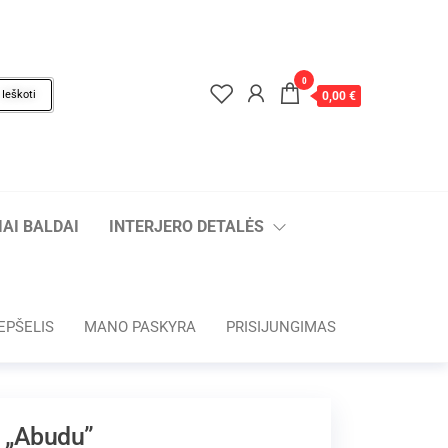
0
Ieškoti
0,00 €
AI BALDAI
INTERJERO DETALĖS
EPŠELIS
MANO PASKYRA
PRISIJUNGIMAS
ė „Abudu”