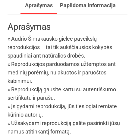
Aprašymas
Papildoma informacija
Aprašymas
« Audrio Šimakausko giclee paveikslų
reprodukcijos – tai tik aukščiausios kokybės
spaudiniai ant natūralios drobės.
« Reprodukcijos parduodamos užtemptos ant
medinių porėmių, nulakuotos ir paruoštos
kabinimui.
« Reprodukciją gausite kartu su autentiškumo
sertifikatu ir parašu.
« Įsigydami reprodukciją, jūs tiesiogiai remiate
kūrinio autorių.
« Užsakydami reprodukciją galite pasirinkti jūsų
namus atitinkantį formatą.