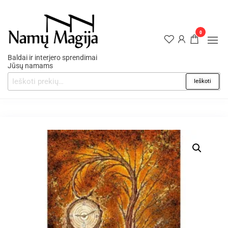
0
Baldai ir interjero sprendimai
Jūsų namams
Ieškoti