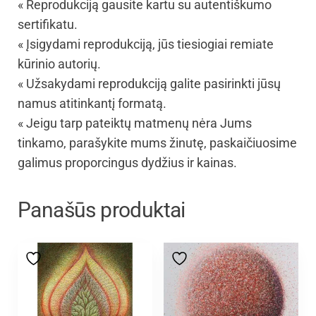
« Reprodukciją gausite kartu su autentiškumo
sertifikatu.
« Įsigydami reprodukciją, jūs tiesiogiai remiate
kūrinio autorių.
« Užsakydami reprodukciją galite pasirinkti jūsų
namus atitinkantį formatą.
« Jeigu tarp pateiktų matmenų nėra Jums
tinkamo, parašykite mums žinutę, paskaičiuosime
galimus proporcingus dydžius ir kainas.
Panašūs produktai