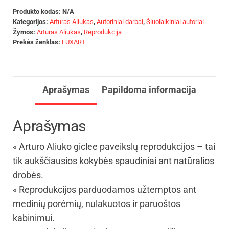
Produkto kodas:
N/A
Kategorijos:
Arturas Aliukas
,
Autoriniai darbai
,
Šiuolaikiniai autoriai
Žymos:
Arturas Aliukas
,
Reprodukcija
Prekės ženklas:
LUXART
Aprašymas
Papildoma informacija
Aprašymas
« Arturo Aliuko giclee paveikslų reprodukcijos – tai
tik aukščiausios kokybės spaudiniai ant natūralios
drobės.
« Reprodukcijos parduodamos užtemptos ant
medinių porėmių, nulakuotos ir paruoštos
kabinimui.