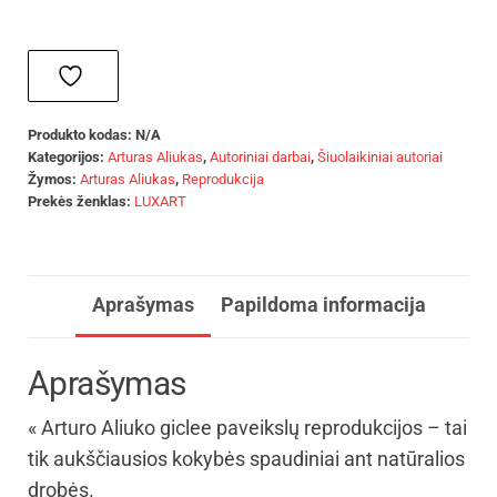
Produkto kodas:
N/A
Kategorijos:
Arturas Aliukas
,
Autoriniai darbai
,
Šiuolaikiniai autoriai
Žymos:
Arturas Aliukas
,
Reprodukcija
Prekės ženklas:
LUXART
Aprašymas
Papildoma informacija
Aprašymas
« Arturo Aliuko giclee paveikslų reprodukcijos – tai
tik aukščiausios kokybės spaudiniai ant natūralios
drobės.