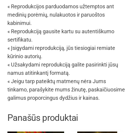
« Reprodukcijos parduodamos užtemptos ant
medinių porėmių, nulakuotos ir paruoštos
kabinimui.
« Reprodukciją gausite kartu su autentiškumo
sertifikatu.
« Įsigydami reprodukciją, jūs tiesiogiai remiate
kūrinio autorių.
« Užsakydami reprodukciją galite pasirinkti jūsų
namus atitinkantį formatą.
« Jeigu tarp pateiktų matmenų nėra Jums
tinkamo, parašykite mums žinutę, paskaičiuosime
galimus proporcingus dydžius ir kainas.
Panašūs produktai