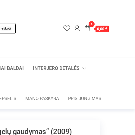
0
Ieškoti
0,00 €
AI BALDAI
INTERJERO DETALĖS
EPŠELIS
MANO PASKYRA
PRISIJUNGIMAS
gelų gaudymas” (2009)