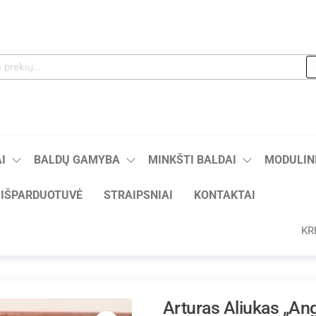
I
BALDŲ GAMYBA
MINKŠTI BALDAI
MODULINI
IŠPARDUOTUVĖ
STRAIPSNIAI
KONTAKTAI
KR
Arturas Aliukas „An