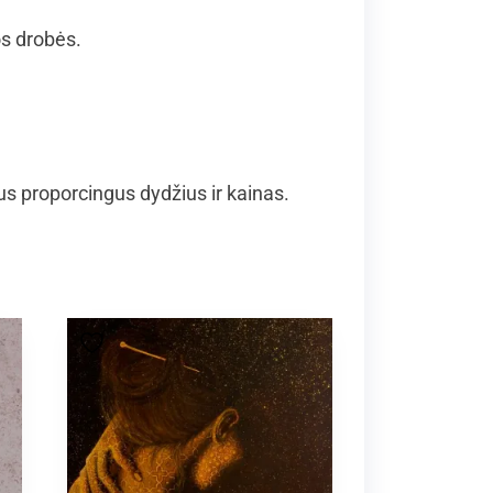
os drobės.
 proporcingus dydžius ir kainas.