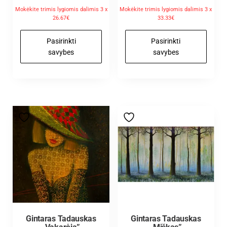
Mokėkite trimis lygiomis dalimis 3 x
Mokėkite trimis lygiomis dalimis 3 x
26.67€
33.33€
Pasirinkti
Pasirinkti
savybes
savybes
Gintaras Tadauskas
Gintaras Tadauskas