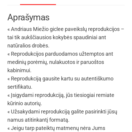
Aprašymas
« Andriaus Miežio giclee paveikslų reprodukcijos –
tai tik aukščiausios kokybės spaudiniai ant
natūralios drobės.
« Reprodukcijos parduodamos užtemptos ant
medinių porėmių, nulakuotos ir paruoštos
kabinimui.
« Reprodukciją gausite kartu su autentiškumo
sertifikatu.
« Įsigydami reprodukciją, jūs tiesiogiai remiate
kūrinio autorių.
« Užsakydami reprodukciją galite pasirinkti jūsų
namus atitinkantį formatą.
« Jeigu tarp pateiktų matmenų nėra Jums