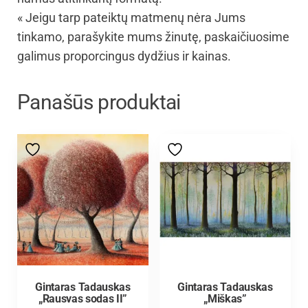
« Jeigu tarp pateiktų matmenų nėra Jums
tinkamo, parašykite mums žinutę, paskaičiuosime
galimus proporcingus dydžius ir kainas.
Panašūs produktai
Gintaras Tadauskas
Gintaras Tadauskas
„Rausvas sodas II”
„Miškas”