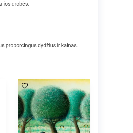
alios drobės.
 proporcingus dydžius ir kainas.