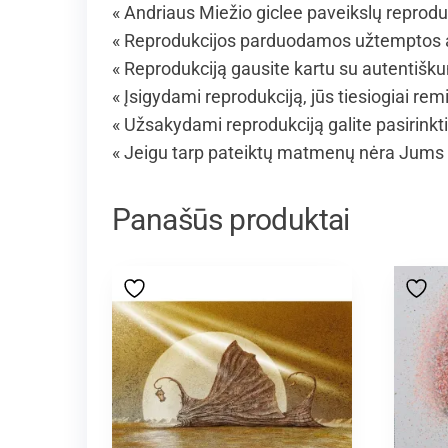
« Andriaus Miežio giclee paveikslų reprodu
« Reprodukcijos parduodamos užtemptos an
« Reprodukciją gausite kartu su autentišku
« Įsigydami reprodukciją, jūs tiesiogiai remi
« Užsakydami reprodukciją galite pasirinkt
« Jeigu tarp pateiktų matmenų nėra Jums 
Panašūs produktai