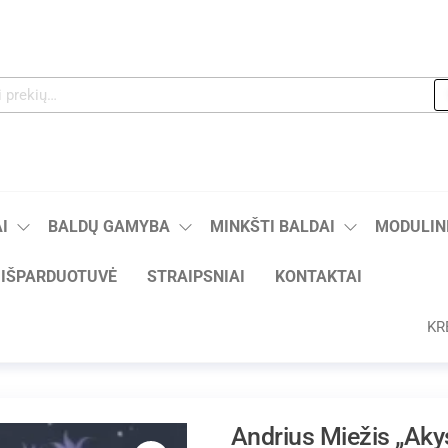
I
BALDŲ GAMYBA
MINKŠTI BALDAI
MODULINI
IŠPARDUOTUVĖ
STRAIPSNIAI
KONTAKTAI
KR
Andrius Miežis „Akys