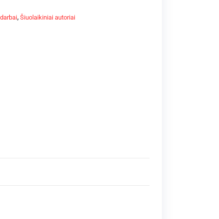
 darbai
,
Šiuolaikiniai autoriai