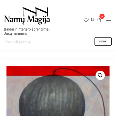
0
Baldai ir interjero sprendimai
Jūsų namams
Ieškoti