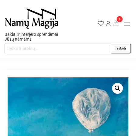
0
Baldai ir interjero sprendimai
Jūsų namams
Ieškoti