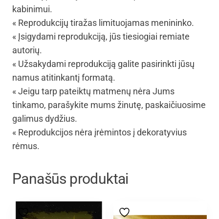
kabinimui.
« Reprodukcijų tiražas limituojamas menininko.
« Įsigydami reprodukciją, jūs tiesiogiai remiate
autorių.
« Užsakydami reprodukciją galite pasirinkti jūsų
namus atitinkantį formatą.
« Jeigu tarp pateiktų matmenų nėra Jums
tinkamo, parašykite mums žinutę, paskaičiuosime
galimus dydžius.
« Reprodukcijos nėra įrėmintos į dekoratyvius
rėmus.
Panašūs produktai