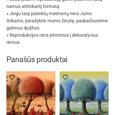
namus atitinkantį formatą.
« Jeigu tarp pateiktų matmenų nėra Jums
tinkamo, parašykite mums žinutę, paskaičiuosime
galimus dydžius.
« Reprodukcijos nėra įrėmintos į dekoratyvius
rėmus.
Panašūs produktai