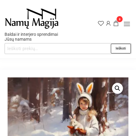
0
Baldai ir interjero sprendimai
Jūsų namams
Ieškoti