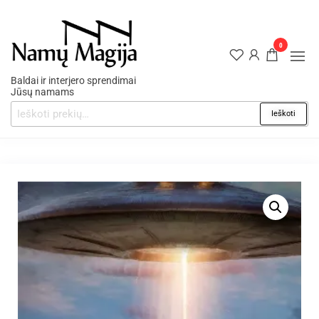
0
Baldai ir interjero sprendimai
Jūsų namams
Ieškoti