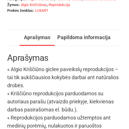
Žymos:
Algis Kriščiūnas
,
Reprodukcija
Prekės ženklas:
LUXART
Aprašymas
Papildoma informacija
Aprašymas
« Algio Kriščiūno giclee paveikslų reprodukcijos –
tai tik aukščiausios kokybės darbai ant natūralios
drobės.
« Kriščiūno reprodukcijos parduodamos su
autoriaus parašu (atvaizdo priekyje, kiekvienas
darbas pasirašomas el. būdu.).
« Reprodukcijos parduodamos užtemptos ant
medinių porėmių, nulakuotos ir paruoštos