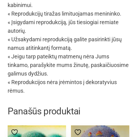
kabinimui.
« Reprodukcijų tiražas limituojamas menininko.
« Įsigydami reprodukciją, jūs tiesiogiai remiate
autorių.
« Užsakydami reprodukciją galite pasirinkti jūsų
namus atitinkantį formatą.
« Jeigu tarp pateiktų matmenų nėra Jums
tinkamo, parašykite mums žinutę, paskaičiuosime
galimus dydžius.
« Reprodukcijos nėra įrėmintos į dekoratyvius
rėmus.
Panašūs produktai