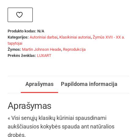
Produkto kodas:
N/A
Kategorijos:
Autoriniai darbai
,
Klasikiniai autoriai
,
Žymūs XVII - XX a.
tapytojai
Žymos:
Martin Johnson Heade
,
Reprodukcija
Prekės ženklas:
LUXART
Aprašymas
Papildoma informacija
Aprašymas
« Visi senųjų klasikų kūriniai spausdinami
aukščiausios kokybės spauda ant natūralios
drobės.