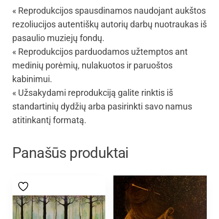
« Reprodukcijos spausdinamos naudojant aukštos
rezoliucijos autentiškų autorių darbų nuotraukas iš
pasaulio muziejų fondų.
« Reprodukcijos parduodamos užtemptos ant
medinių porėmių, nulakuotos ir paruoštos
kabinimui.
« Užsakydami reprodukciją galite rinktis iš
standartinių dydžių arba pasirinkti savo namus
atitinkantį formatą.
Panašūs produktai