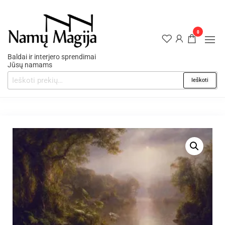
0
Baldai ir interjero sprendimai
Jūsų namams
Ieškoti