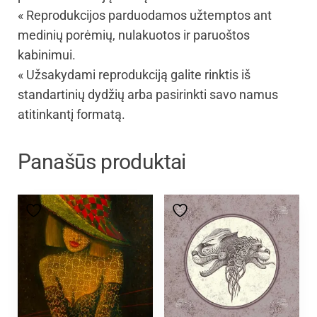
« Reprodukcijos parduodamos užtemptos ant
medinių porėmių, nulakuotos ir paruoštos
kabinimui.
« Užsakydami reprodukciją galite rinktis iš
standartinių dydžių arba pasirinkti savo namus
atitinkantį formatą.
Panašūs produktai