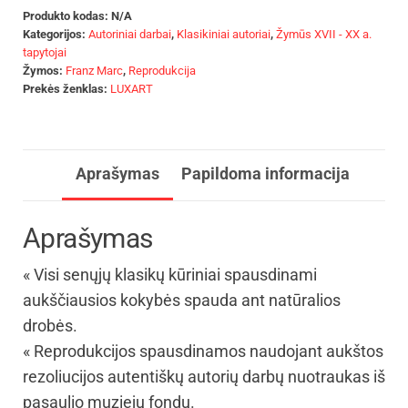
Produkto kodas:
N/A
Kategorijos:
Autoriniai darbai
,
Klasikiniai autoriai
,
Žymūs XVII - XX a.
tapytojai
Žymos:
Franz Marc
,
Reprodukcija
Prekės ženklas:
LUXART
Aprašymas
Papildoma informacija
Aprašymas
« Visi senųjų klasikų kūriniai spausdinami
aukščiausios kokybės spauda ant natūralios
drobės.
« Reprodukcijos spausdinamos naudojant aukštos
rezoliucijos autentiškų autorių darbų nuotraukas iš
pasaulio muziejų fondų.