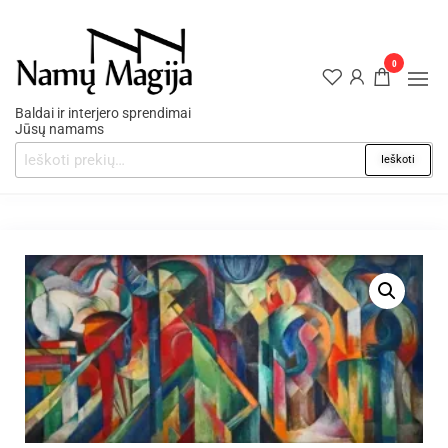
0
Baldai ir interjero sprendimai
Jūsų namams
Ieškoti