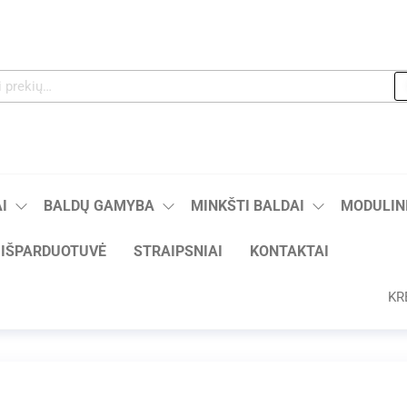
I
BALDŲ GAMYBA
MINKŠTI BALDAI
MODULINI
IŠPARDUOTUVĖ
STRAIPSNIAI
KONTAKTAI
KR