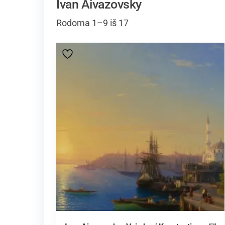
Ivan Aivazovsky
Rodoma 1–9 iš 17