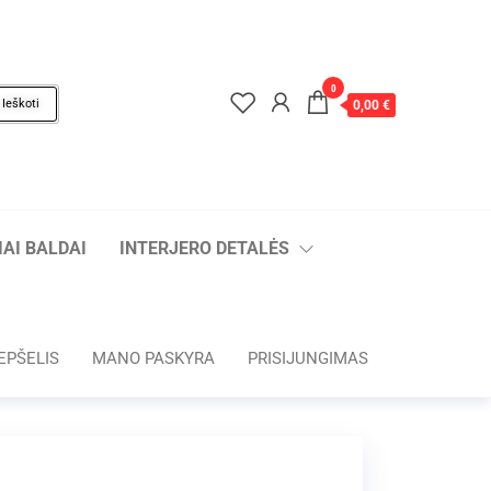
0
Ieškoti
0,00 €
AI BALDAI
INTERJERO DETALĖS
EPŠELIS
MANO PASKYRA
PRISIJUNGIMAS