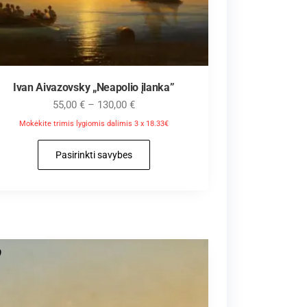
Ivan Aivazovsky „Neapolio įlanka”
55,00
€
–
130,00
€
Mokėkite trimis lygiomis dalimis 3 x 18.33€
Pasirinkti savybes