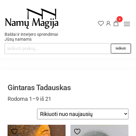
0
Baldai ir interjero sprendimai
Jūsų namams
Ieškoti
Gintaras Tadauskas
Rodoma 1–9 iš 21