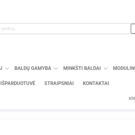
I
BALDŲ GAMYBA
MINKŠTI BALDAI
MODULINI
IŠPARDUOTUVĖ
STRAIPSNIAI
KONTAKTAI
KR