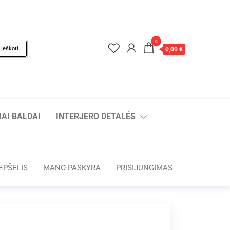
0
Ieškoti
0,00 €
AI BALDAI
INTERJERO DETALĖS
EPŠELIS
MANO PASKYRA
PRISIJUNGIMAS