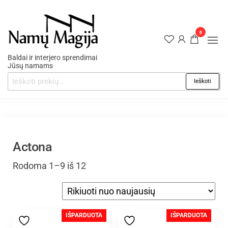
0
Baldai ir interjero sprendimai
Jūsų namams
Ieškoti
Actona
Rodoma 1–9 iš 12
IŠPARDUOTA
IŠPARDUOTA