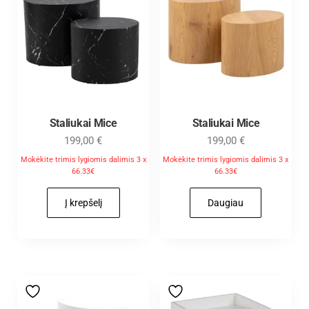
Staliukai Mice
Staliukai Mice
199,00
€
199,00
€
Mokėkite trimis lygiomis dalimis 3 x
Mokėkite trimis lygiomis dalimis 3 x
66.33€
66.33€
Į krepšelį
Daugiau