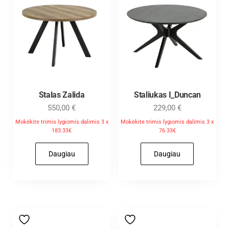
Stalas Zalida
Staliukas I_Duncan
550,00
€
229,00
€
Mokėkite trimis lygiomis dalimis 3 x
Mokėkite trimis lygiomis dalimis 3 x
183.33€
76.33€
Daugiau
Daugiau