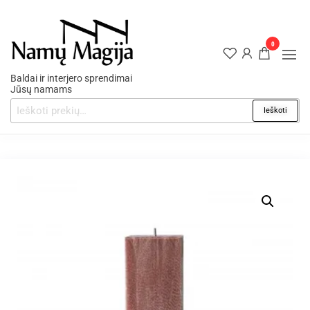
0
Baldai ir interjero sprendimai
Jūsų namams
Ieškoti