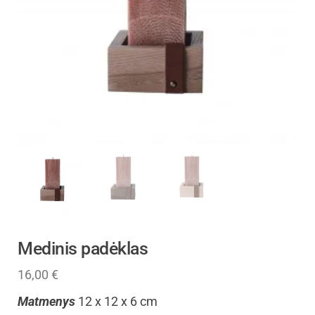
Medinis padėklas
16,00
€
Matmenys
12 x 12 x 6 cm