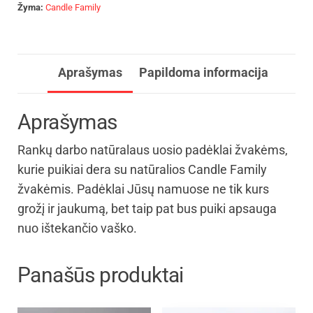
Žyma:
Candle Family
Aprašymas
Papildoma informacija
Aprašymas
Rankų darbo natūralaus uosio padėklai žvakėms,
kurie puikiai dera su natūralios Candle Family
žvakėmis. Padėklai Jūsų namuose ne tik kurs
grožį ir jaukumą, bet taip pat bus puiki apsauga
nuo ištekančio vaško.
Panašūs produktai