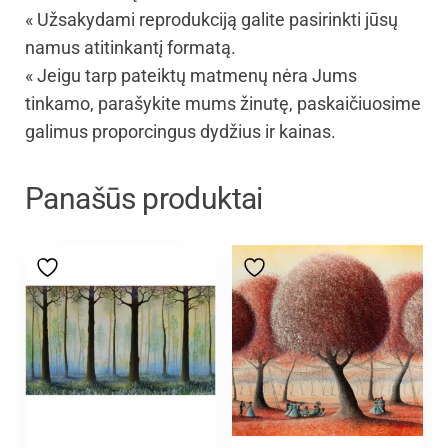
« Užsakydami reprodukciją galite pasirinkti jūsų
namus atitinkantį formatą.
« Jeigu tarp pateiktų matmenų nėra Jums
tinkamo, parašykite mums žinutę, paskaičiuosime
galimus proporcingus dydžius ir kainas.
Panašūs produktai