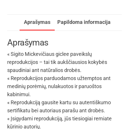
Aprašymas
Papildoma informacija
Aprašymas
« Sigito Mickevičiaus giclee paveikslų
reprodukcijos – tai tik aukščiausios kokybės
spaudiniai ant natūralios drobės.
« Reprodukcijos parduodamos užtemptos ant
medinių porėmių, nulakuotos ir paruoštos
kabinimui.
« Reprodukciją gausite kartu su autentiškumo
sertifikatu bei autoriaus parašu ant drobės.
« Įsigydami reprodukciją, jūs tiesiogiai remiate
kūrinio autorių.