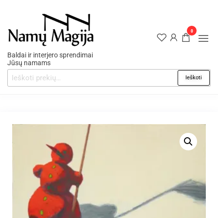
0
Baldai ir interjero sprendimai
Jūsų namams
Ieškoti