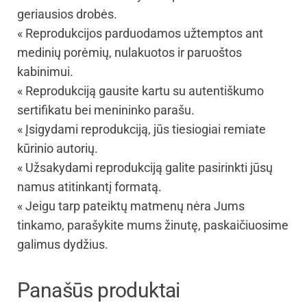
geriausios drobės.
« Reprodukcijos parduodamos užtemptos ant
medinių porėmių, nulakuotos ir paruoštos
kabinimui.
« Reprodukciją gausite kartu su autentiškumo
sertifikatu bei menininko parašu.
« Įsigydami reprodukciją, jūs tiesiogiai remiate
kūrinio autorių.
« Užsakydami reprodukciją galite pasirinkti jūsų
namus atitinkantį formatą.
« Jeigu tarp pateiktų matmenų nėra Jums
tinkamo, parašykite mums žinutę, paskaičiuosime
galimus dydžius.
Panašūs produktai