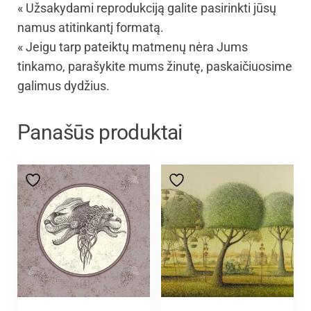
« Užsakydami reprodukciją galite pasirinkti jūsų
namus atitinkantį formatą.
« Jeigu tarp pateiktų matmenų nėra Jums
tinkamo, parašykite mums žinutę, paskaičiuosime
galimus dydžius.
Panašūs produktai