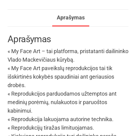
Aprašymas
Aprašymas
« My Face Art – tai platforma, pristatanti dailininko
Vlado Mackevičiaus kūrybą.
« My Face Art paveikslų reprodukcijos tai tik
išskirtinės kokybės spaudiniai ant geriausios
drobės.
« Reprodukcijos parduodamos užtemptos ant
medinių porėmių, nulakuotos ir paruoštos
kabinimui.
« Reprodukcija lakuojama autorine technika.
« Reprodukcijų tiražas limituojamas.