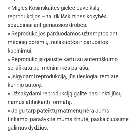
« Miglės Kosinskaitės giclee paveikslų
reprodukcijos – tai tik išskirtinės kokybės
spaudiniai ant geriausios drobės.
« Reprodukcijos parduodamos užtemptos ant
medinių porėmių, nulakuotos ir paruoštos
kabinimui.
« Reprodukciją gausite kartu su autentiškumo
sertifikatu bei menininkės parašu.
« Įsigydami reprodukciją, jūs tiesiogiai remiate
kūrinio autorę.
« Užsakydami reprodukciją galite pasirinkti jūsų
namus atitinkantį formatą.
« Jeigu tarp pateiktų matmenų nėra Jums
tinkamo, parašykite mums žinutę, paskaičiuosime
galimus dydžius.