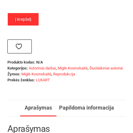
Į krepšelį
Produkto kodas:
N/A
Kategorijos:
Autoriniai darbai
,
Miglė Kosinskaitė
,
Šiuolaikiniai autoriai
Žymos:
Miglė Kosinskaitė
,
Reprodukcija
Prekės ženklas:
LUXART
Aprašymas
Papildoma informacija
Aprašymas